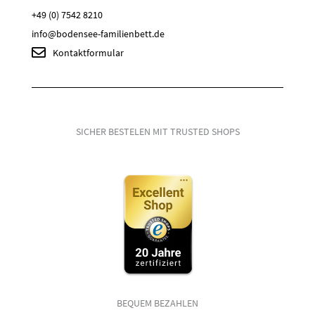
+49 (0) 7542 8210
info@bodensee-familienbett.de
Kontaktformular
SICHER BESTELEN MIT TRUSTED SHOPS
BEQUEM BEZAHLEN