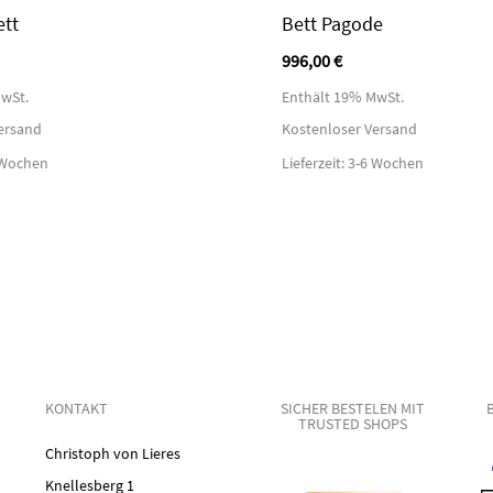
tt
Bett Pagode
996,00
€
wSt.
Enthält 19% MwSt.
ersand
Kostenloser Versand
6 Wochen
Lieferzeit: 3-6 Wochen
KONTAKT
SICHER BESTELEN MIT
TRUSTED SHOPS
Christoph von Lieres
Knellesberg 1