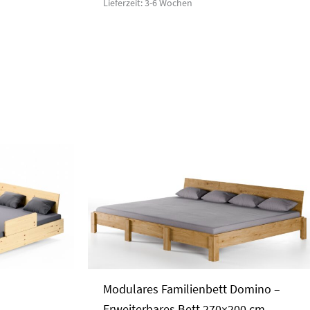
Lieferzeit: 3-6 Wochen
Modulares Familienbett Domino –
Erweiterbares Bett 270×200 cm