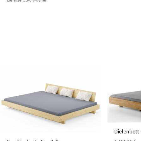
Lieferzeit: 3-6 Wochen
Dielenbett