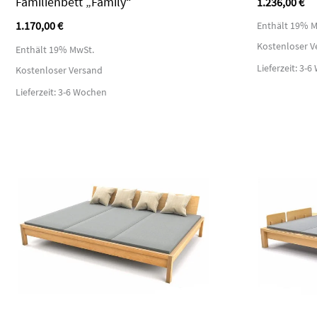
Familienbett „Family“
1.236,00
€
1.170,00
€
Enthält 19% M
Kostenloser V
Enthält 19% MwSt.
Lieferzeit: 3-
Kostenloser Versand
Lieferzeit: 3-6 Wochen