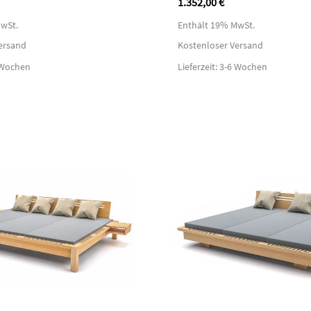
1.352,00
€
wSt.
Enthält 19% MwSt.
ersand
Kostenloser Versand
6 Wochen
Lieferzeit: 3-6 Wochen