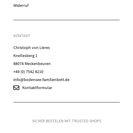
Widerruf
KONTAKT
Christoph von Lieres
Knellesberg 1
88074 Meckenbeuren
+49 (0) 7542 8210
info@bodensee-familienbett.de
Kontaktformular
SICHER BESTELEN MIT TRUSTED SHOPS