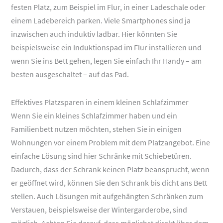
festen Platz, zum Beispiel im Flur, in einer Ladeschale oder
einem Ladebereich parken. Viele Smartphones sind ja
inzwischen auch induktiv ladbar. Hier könnten Sie
beispielsweise ein Induktionspad im Flur installieren und
wenn Sie ins Bett gehen, legen Sie einfach Ihr Handy – am
besten ausgeschaltet – auf das Pad.
Effektives Platzsparen in einem kleinen Schlafzimmer
Wenn Sie ein kleines Schlafzimmer haben und ein
Familienbett nutzen möchten, stehen Sie in einigen
Wohnungen vor einem Problem mit dem Platzangebot. Eine
einfache Lösung sind hier Schränke mit Schiebetüren.
Dadurch, dass der Schrank keinen Platz beansprucht, wenn
er geöffnet wird, können Sie den Schrank bis dicht ans Bett
stellen. Auch Lösungen mit aufgehängten Schränken zum
Verstauen, beispielsweise der Wintergarderobe, sind
möglich. Achten Sie darauf, dass möglichst direkt über dem