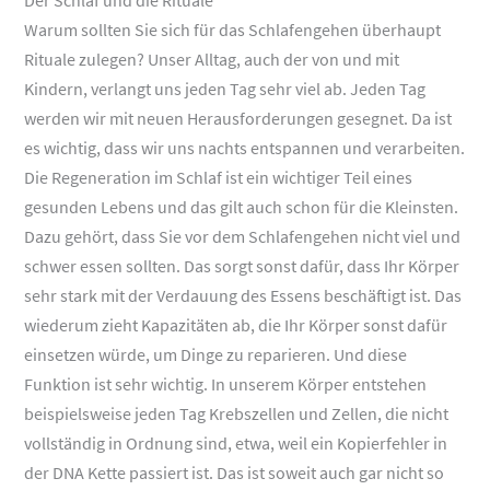
Der Schlaf und die Rituale
Warum sollten Sie sich für das Schlafengehen überhaupt
Rituale zulegen? Unser Alltag, auch der von und mit
Kindern, verlangt uns jeden Tag sehr viel ab. Jeden Tag
werden wir mit neuen Herausforderungen gesegnet. Da ist
es wichtig, dass wir uns nachts entspannen und verarbeiten.
Die Regeneration im Schlaf ist ein wichtiger Teil eines
gesunden Lebens und das gilt auch schon für die Kleinsten.
Dazu gehört, dass Sie vor dem Schlafengehen nicht viel und
schwer essen sollten. Das sorgt sonst dafür, dass Ihr Körper
sehr stark mit der Verdauung des Essens beschäftigt ist. Das
wiederum zieht Kapazitäten ab, die Ihr Körper sonst dafür
einsetzen würde, um Dinge zu reparieren. Und diese
Funktion ist sehr wichtig. In unserem Körper entstehen
beispielsweise jeden Tag Krebszellen und Zellen, die nicht
vollständig in Ordnung sind, etwa, weil ein Kopierfehler in
der DNA Kette passiert ist. Das ist soweit auch gar nicht so