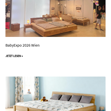
BabyExpo 2026 Wien
JETZT LESEN »