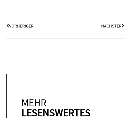
Zurück
Näch
VORHERIGER
NÄCHSTER
MEHR
LESENSWERTES