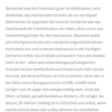
Betrachtet man die Entwicklung der Schlafsituation, wird
direkt klar: Das Familienbett ist mehr als nur ein hipper
Elterntrend. Im Gegenteil: Bei unseren Vorfahren war das
Familienbett die Schlafsituation der Wahl, allein schon aus
Sicherheitsgründen für den Nachwuchs. Niemand wollte
sein Kind getrennt von sich und damit ungeschützt wissen.
Auch wenn uns und unserem Nachwuchs in der heutigen
Zeit keine Gefahr durch Wölfe und andere Tiere des Waldes
mehr droht – allein aus entwicklungspsychologischen
Gründen ist das Familienbett auch heute noch mehr als der
Versuch, das Kind auf Dauer an sich zu binden. Denn wer in
der Nähe seiner Bezugspersonen schläft, schläft meist
ruhiger und oft sogar rein mengenmäßig mehr. Auch die
Eltern schlafen, gerade bei kleinen Kindern, oft ruhiger. Sie
wissen, Ihr kleiner Liebling ist in Sicherheit und selbst, wenn
nachts einmal etwas sein sollte, können Sie unmittelbar