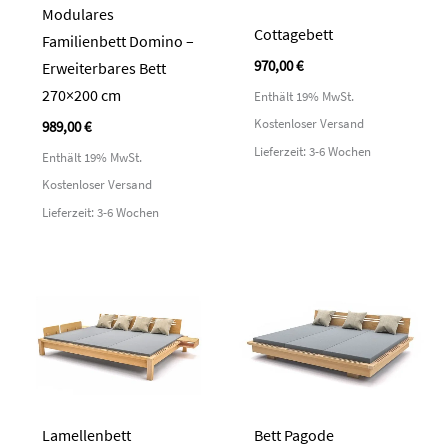
Modulares
Cottagebett
Familienbett Domino –
970,00
€
Erweiterbares Bett
270×200 cm
Enthält 19% MwSt.
Kostenloser Versand
989,00
€
Lieferzeit: 3-6 Wochen
Enthält 19% MwSt.
Kostenloser Versand
Lieferzeit: 3-6 Wochen
Lamellenbett
Bett Pagode